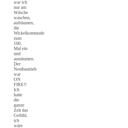
war ich
nur am
Wäsche
waschen,
aufräumen,
die
Wickelkommode
zum
100.
Mal ein
und
ausräumen.
Der
Nestbautrieb
war
ON
FIRE!!
Ich
hatte
die
ganze
Zeit das
Gefühl,
ich
wäre