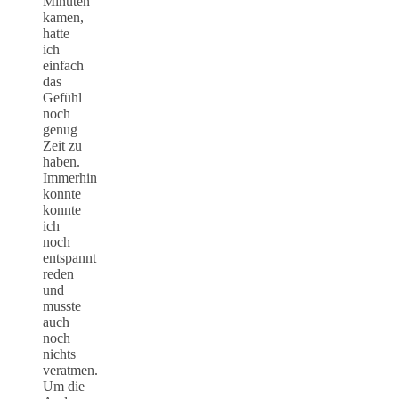
Minuten
kamen,
hatte
ich
einfach
das
Gefühl
noch
genug
Zeit zu
haben.
Immerhin
konnte
konnte
ich
noch
entspannt
reden
und
musste
auch
noch
nichts
veratmen.
Um die