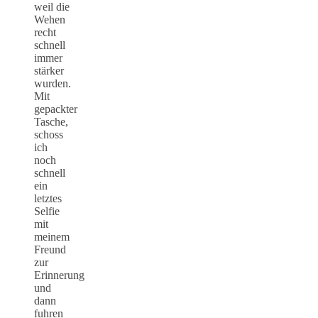
weil die
Wehen
recht
schnell
immer
stärker
wurden.
Mit
gepackter
Tasche,
schoss
ich
noch
schnell
ein
letztes
Selfie
mit
meinem
Freund
zur
Erinnerung
und
dann
fuhren