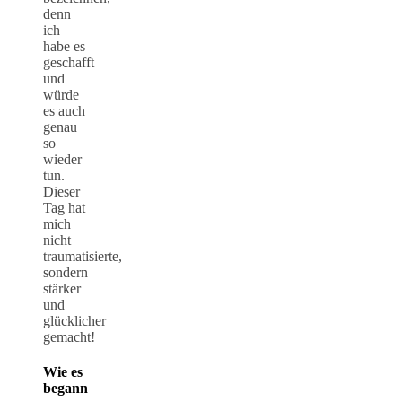
denn
ich
habe es
geschafft
und
würde
es auch
genau
so
wieder
tun.
Dieser
Tag hat
mich
nicht
traumatisierte,
sondern
stärker
und
glücklicher
gemacht!
Wie es
begann