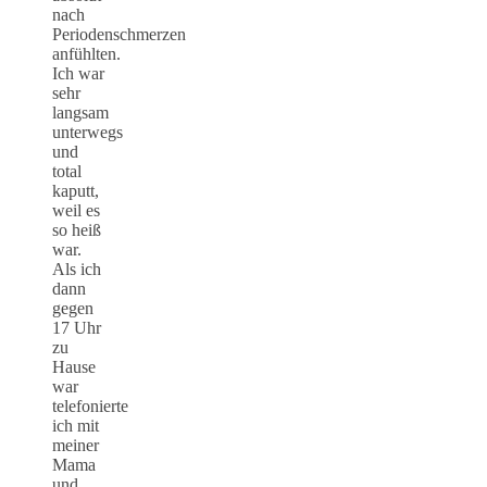
nach
Periodenschmerzen
anfühlten.
Ich war
sehr
langsam
unterwegs
und
total
kaputt,
weil es
so heiß
war.
Als ich
dann
gegen
17 Uhr
zu
Hause
war
telefonierte
ich mit
meiner
Mama
und