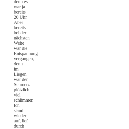
denn es
war ja
bereits
20 Uhr.
Aber
bereits
bei der
nächsten
Wehe
war die
Entspannung
vergangen,
denn
im
Liegen
war der
Schmerz
plötzlich
viel
schlimmer.
Ich
stand
wieder
auf, lief
durch