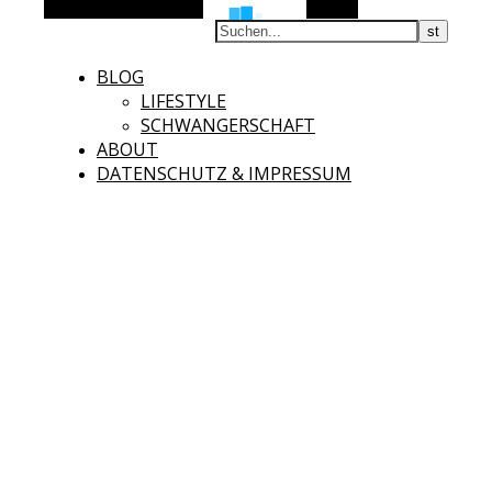
Alternative Seitenleiste
Suchen
BLOG
LIFESTYLE
SCHWANGERSCHAFT
ABOUT
DATENSCHUTZ & IMPRESSUM