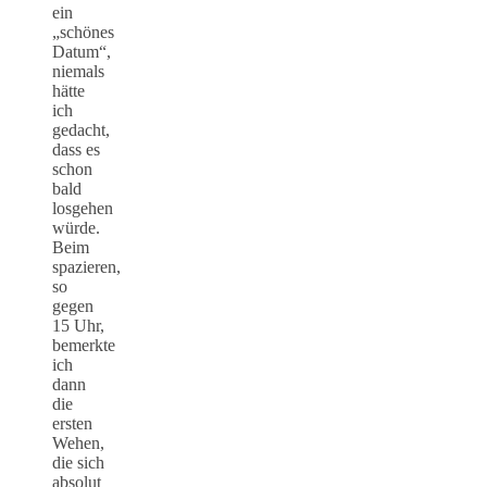
ein
„schönes
Datum“,
niemals
hätte
ich
gedacht,
dass es
schon
bald
losgehen
würde.
Beim
spazieren,
so
gegen
15 Uhr,
bemerkte
ich
dann
die
ersten
Wehen,
die sich
absolut