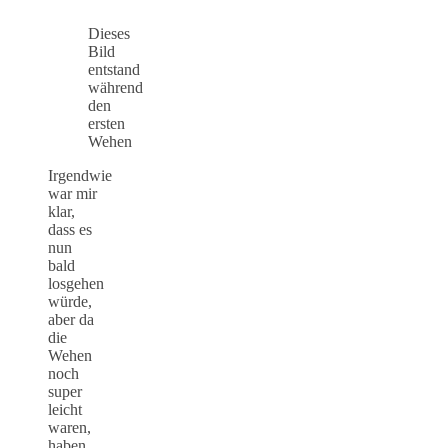
Dieses
Bild
entstand
während
den
ersten
Wehen
Irgendwie
war mir
klar,
dass es
nun
bald
losgehen
würde,
aber da
die
Wehen
noch
super
leicht
waren,
haben