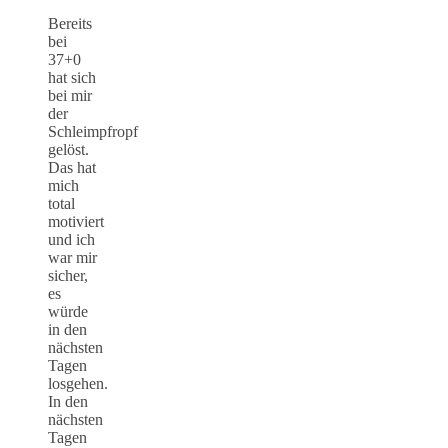
Bereits
bei
37+0
hat sich
bei mir
der
Schleimpfropf
gelöst.
Das hat
mich
total
motiviert
und ich
war mir
sicher,
es
würde
in den
nächsten
Tagen
losgehen.
In den
nächsten
Tagen