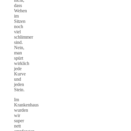
nicht,
dass
Wehen
im
Sitzen
noch
viel
schlimmer
sind.
Nein,
man
spürt
wirklich
jede
Kurve
und
jeden
Stein.
Im
Krankenhaus
wurden
wir
super
nett