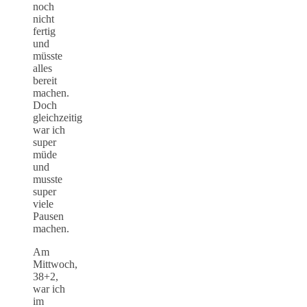
noch
nicht
fertig
und
müsste
alles
bereit
machen.
Doch
gleichzeitig
war ich
super
müde
und
musste
super
viele
Pausen
machen.
Am
Mittwoch,
38+2,
war ich
im