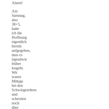
Alarm!
Am
Samstag,
also
38+5,
hatte
ich die
Hoffnung
eigentlich
bereits
aufgegeben,
dass es
irgendwie
früher
losgeht.
Wir
waren
Mittags
bei den
Schwiegereltern
und
scherzten
noch
über