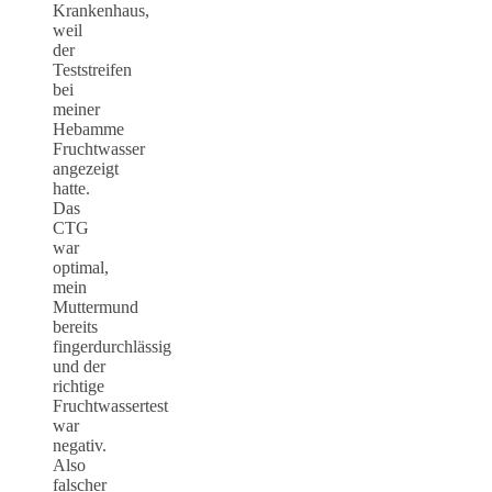
Krankenhaus,
weil
der
Teststreifen
bei
meiner
Hebamme
Fruchtwasser
angezeigt
hatte.
Das
CTG
war
optimal,
mein
Muttermund
bereits
fingerdurchlässig
und der
richtige
Fruchtwassertest
war
negativ.
Also
falscher