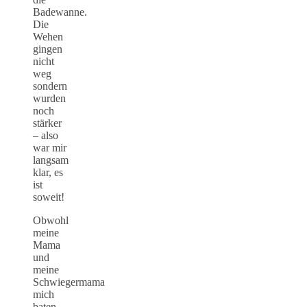
Badewanne.
Die
Wehen
gingen
nicht
weg
sondern
wurden
noch
stärker
– also
war mir
langsam
klar, es
ist
soweit!
Obwohl
meine
Mama
und
meine
Schwiegermama
mich
baten,