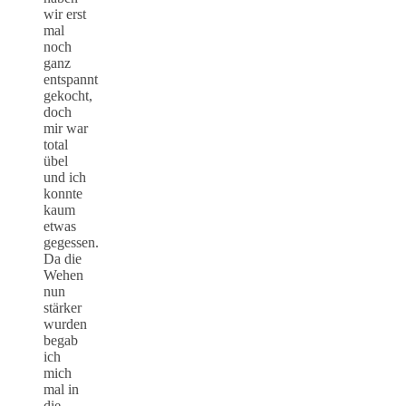
wir erst
mal
noch
ganz
entspannt
gekocht,
doch
mir war
total
übel
und ich
konnte
kaum
etwas
gegessen.
Da die
Wehen
nun
stärker
wurden
begab
ich
mich
mal in
die