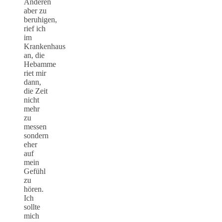
Anderen
aber zu
beruhigen,
rief ich
im
Krankenhaus
an, die
Hebamme
riet mir
dann,
die Zeit
nicht
mehr
zu
messen
sondern
eher
auf
mein
Gefühl
zu
hören.
Ich
sollte
mich