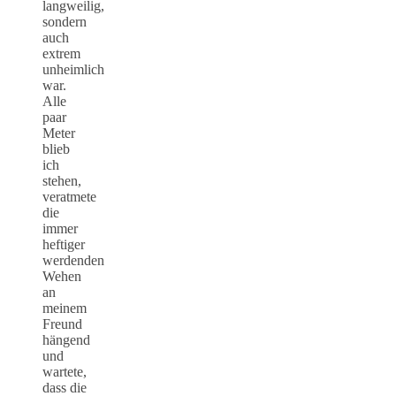
langweilig,
sondern
auch
extrem
unheimlich
war.
Alle
paar
Meter
blieb
ich
stehen,
veratmete
die
immer
heftiger
werdenden
Wehen
an
meinem
Freund
hängend
und
wartete,
dass die