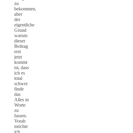
zu
bekommen,
aber
der
eigentliche
Grund
warum
dieser
Beitrag
erst
jetzt
kommt
ist, dass
ich es
total
schwer
finde
das
Alles in
Worte
zu
fassen.
Vorab
möchte
ich