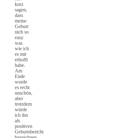
kurz
sagen,
dass
meine
Geburt
nich so
easy
war,
wie ich
es mir
erhofft
habe.
Am
Ende
wurde
es recht
unschön,
aber
trotzdem
würde
ich ihn
als
positiven
Geburtsbericht
bezeichnen,