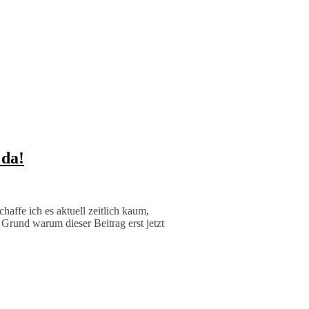
 da!
haffe ich es aktuell zeitlich kaum,
 Grund warum dieser Beitrag erst jetzt