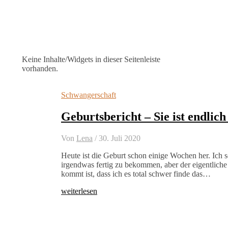
Keine Inhalte/Widgets in dieser Seitenleiste
vorhanden.
Schwangerschaft
Geburtsbericht – Sie ist endlich
Von
Lena
/
30. Juli 2020
Heute ist die Geburt schon einige Wochen her. Ich sc
irgendwas fertig zu bekommen, aber der eigentliche
kommt ist, dass ich es total schwer finde das…
weiterlesen