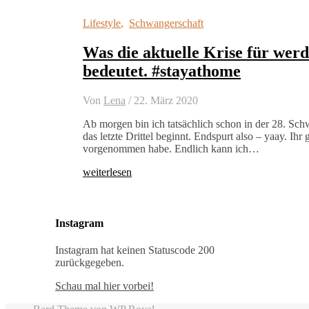
Lifestyle
,
Schwangerschaft
Was die aktuelle Krise für wer
bedeutet. #stayathome
Von
Lena
/
22. März 2020
Ab morgen bin ich tatsächlich schon in der 28. Sch
das letzte Drittel beginnt. Endspurt also – yaay. Ihr g
vorgenommen habe. Endlich kann ich…
weiterlesen
Instagram
Instagram hat keinen Statuscode 200
zurückgegeben.
Schau mal hier vorbei!