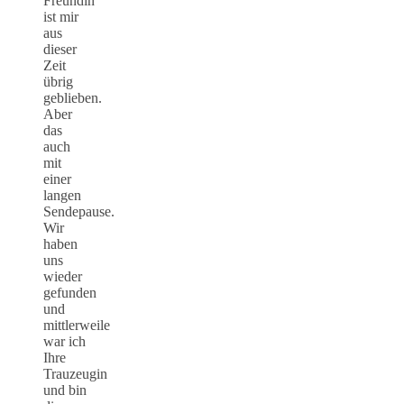
Freundin
ist mir
aus
dieser
Zeit
übrig
geblieben.
Aber
das
auch
mit
einer
langen
Sendepause.
Wir
haben
uns
wieder
gefunden
und
mittlerweile
war ich
Ihre
Trauzeugin
und bin