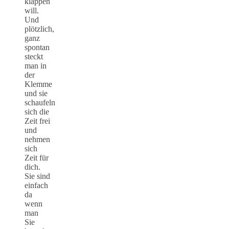
klappen
will.
Und
plötzlich,
ganz
spontan
steckt
man in
der
Klemme
und sie
schaufeln
sich die
Zeit frei
und
nehmen
sich
Zeit für
dich.
Sie sind
einfach
da
wenn
man
Sie