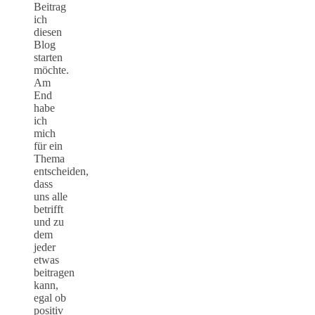
Beitrag
ich
diesen
Blog
starten
möchte.
Am
End
habe
ich
mich
für ein
Thema
entscheiden,
dass
uns alle
betrifft
und zu
dem
jeder
etwas
beitragen
kann,
egal ob
positiv