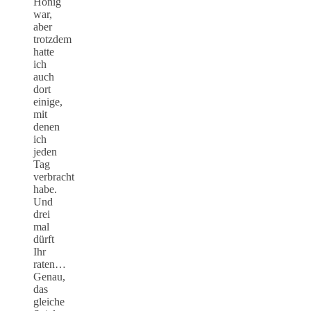
Honig
war,
aber
trotzdem
hatte
ich
auch
dort
einige,
mit
denen
ich
jeden
Tag
verbracht
habe.
Und
drei
mal
dürft
Ihr
raten…
Genau,
das
gleiche