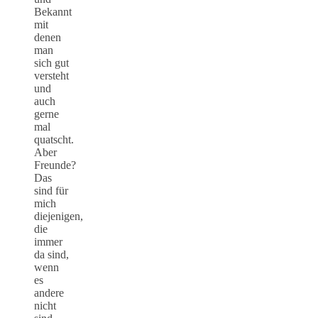
Bekannt
mit
denen
man
sich gut
versteht
und
auch
gerne
mal
quatscht.
Aber
Freunde?
Das
sind für
mich
diejenigen,
die
immer
da sind,
wenn
es
andere
nicht