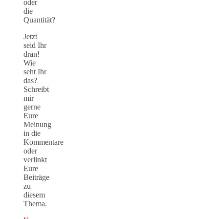
oder
die
Quantität?
Jetzt
seid Ihr
dran!
Wie
seht Ihr
das?
Schreibt
mir
gerne
Eure
Meinung
in die
Kommentare
oder
verlinkt
Eure
Beiträge
zu
diesem
Thema.