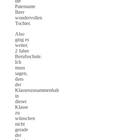
die
Patentante
Ihrer
wundervollen
Tochter.
Also
ging es
weiter,
2 Jahre
Berufsschule.
Ich
muss
sagen,
dass
der
Klassenzusammenhalt
in
dieser
Klasse
zu
wünschen
nicht
gerade
der