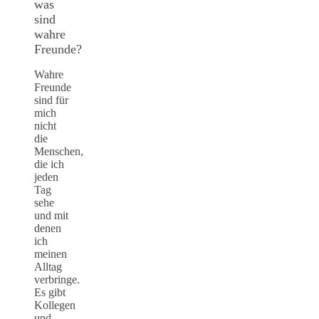
was
sind
wahre
Freunde?
Wahre
Freunde
sind für
mich
nicht
die
Menschen,
die ich
jeden
Tag
sehe
und mit
denen
ich
meinen
Alltag
verbringe.
Es gibt
Kollegen
und