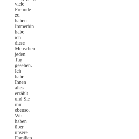
viele
Freunde
zu
haben.
Immerhin
habe
ich
diese
Menschen
jeden
Tag
gesehen.
Ich
habe
Ihnen
alles
erzählt
und Sie
mir
ebenso.
Wir
haben
über
unsere
Familien,