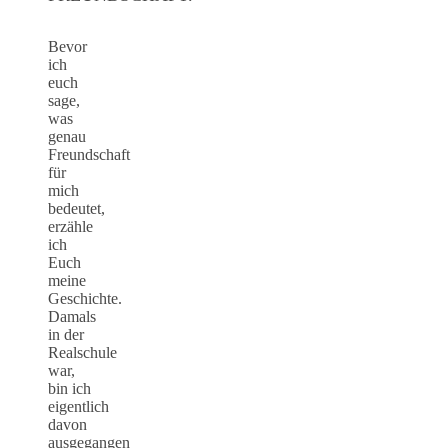
Bevor
ich
euch
sage,
was
genau
Freundschaft
für
mich
bedeutet,
erzähle
ich
Euch
meine
Geschichte.
Damals
in der
Realschule
war,
bin ich
eigentlich
davon
ausgegangen