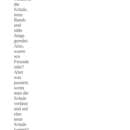
die
Schule,
neue
Bands
und
süße
Jungs
geredet.
Also,
waren
wir
Freunde
oder?
Aber
was
passiert,
wenn
man die
Schule
verlässt
und auf
eine
neue
Schule
kommt?