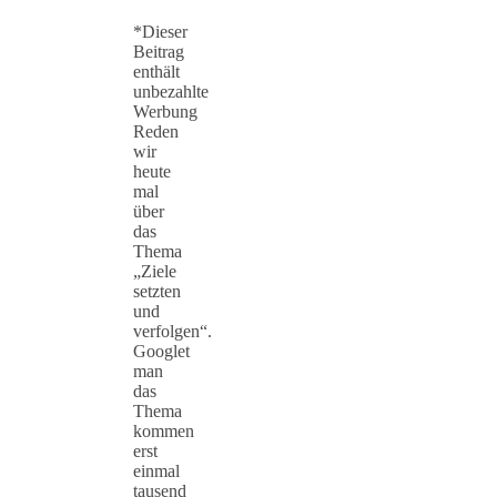
*Dieser
Beitrag
enthält
unbezahlte
Werbung
Reden
wir
heute
mal
über
das
Thema
„Ziele
setzten
und
verfolgen“.
Googlet
man
das
Thema
kommen
erst
einmal
tausend