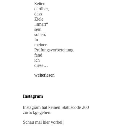
Seiten
darüber,
dass
Ziele
„smart“
sein
sollen.
In
meiner
Prüfungsvorbereitung
fand
ich
diese…
weiterlesen
Instagram
Instagram hat keinen Statuscode 200
zurückgegeben.
Schau mal hier vorbei!