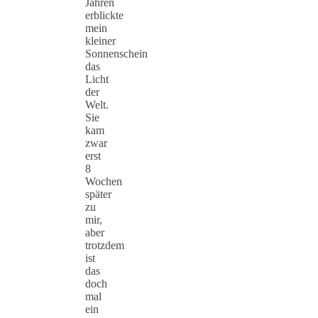
Jahren
erblickte
mein
kleiner
Sonnenschein
das
Licht
der
Welt.
Sie
kam
zwar
erst
8
Wochen
später
zu
mir,
aber
trotzdem
ist
das
doch
mal
ein