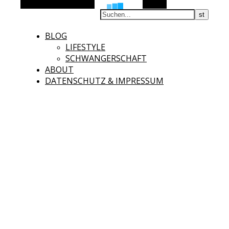
Alternative Seitenleiste
Suchen
BLOG
LIFESTYLE
SCHWANGERSCHAFT
ABOUT
DATENSCHUTZ & IMPRESSUM