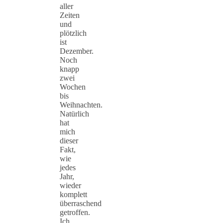
aller
Zeiten
und
plötzlich
ist
Dezember.
Noch
knapp
zwei
Wochen
bis
Weihnachten.
Natürlich
hat
mich
dieser
Fakt,
wie
jedes
Jahr,
wieder
komplett
überraschend
getroffen.
Ich