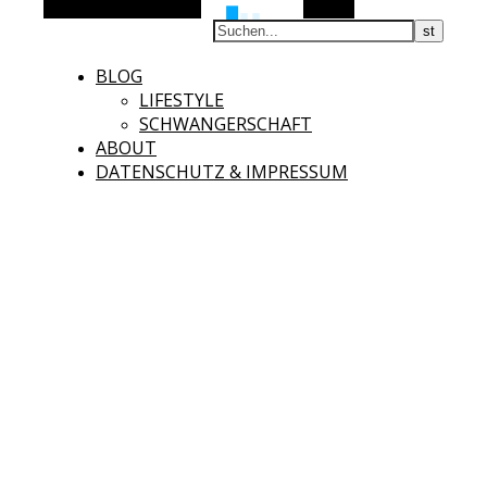
Alternative Seitenleiste
Suchen
BLOG
LIFESTYLE
SCHWANGERSCHAFT
ABOUT
DATENSCHUTZ & IMPRESSUM