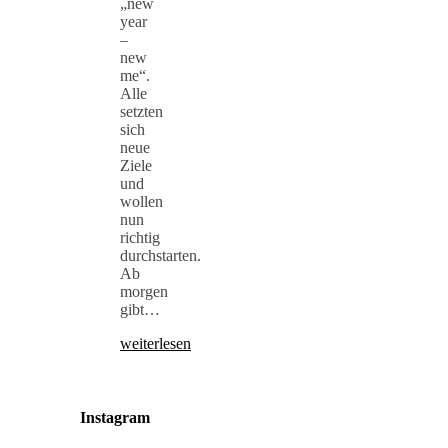
„new
year
–
new
me“.
Alle
setzten
sich
neue
Ziele
und
wollen
nun
richtig
durchstarten.
Ab
morgen
gibt…
weiterlesen
Instagram