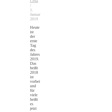
Lena
/
1.
Januar
2019
Heute
ist
der
erste
Tag
des
Jahres
2019.
Das
heißt
2018
ist
vorbei
und
für
viele
heißt
es
jetzt