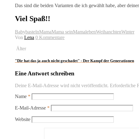
Das sind die beiden Varianten die ich gewählt habe, aber deiner 
Viel Spaß!!
Baby
basteln
Mama
Mama sein
Mamaleben
Weihanchten
Winter
Von
Lena
0 Kommentare
Älter
"Dir hat das ja auch nicht geschadet" - Der Kampf der Generationen
Eine Antwort schreiben
Deine E-Mail-Adresse wird nicht veröffentlicht.
Erforderliche F
Name
*
E-Mail-Adresse
*
Website