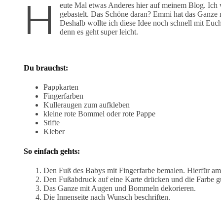
H
eute Mal etwas Anderes hier auf meinem Blog. Ich 
gebastelt. Das Schöne daran? Emmi hat das Ganze 
Deshalb wollte ich diese Idee noch schnell mit Euch t
denn es geht super leicht.
Du brauchst:
Pappkarten
Fingerfarben
Kulleraugen zum aufkleben
kleine rote Bommel oder rote Pappe
Stifte
Kleber
So einfach gehts:
Den Fuß des Babys mit Fingerfarbe bemalen. Hierfür am 
Den Fußabdruck auf eine Karte drücken und die Farbe gu
Das Ganze mit Augen und Bommeln dekorieren.
Die Innenseite nach Wunsch beschriften.