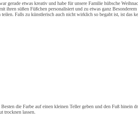
war gerade etwas kreativ und habe für unsere Familie hübsche Weihnac
mit ihren süßen Füßchen personalisiert und zu etwas ganz Besonderem
eilen. Falls zu künstlerisch auch nicht wirklich so begabt ist, ist das 
Besten die Farbe auf einen kleinen Teller geben und den Fuß hinein d
t trocknen lassen.