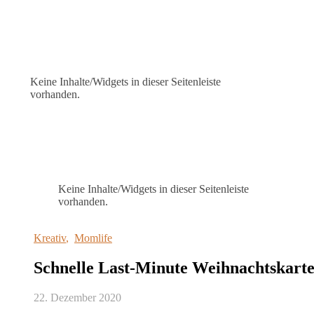
Keine Inhalte/Widgets in dieser Seitenleiste
vorhanden.
Keine Inhalte/Widgets in dieser Seitenleiste
vorhanden.
Kreativ
,
Momlife
Schnelle Last-Minute Weihnachtskart
22. Dezember 2020