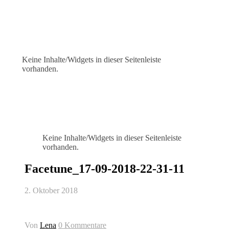
Keine Inhalte/Widgets in dieser Seitenleiste
vorhanden.
Keine Inhalte/Widgets in dieser Seitenleiste
vorhanden.
Facetune_17-09-2018-22-31-11
2. Oktober 2018
Von
Lena
0 Kommentare